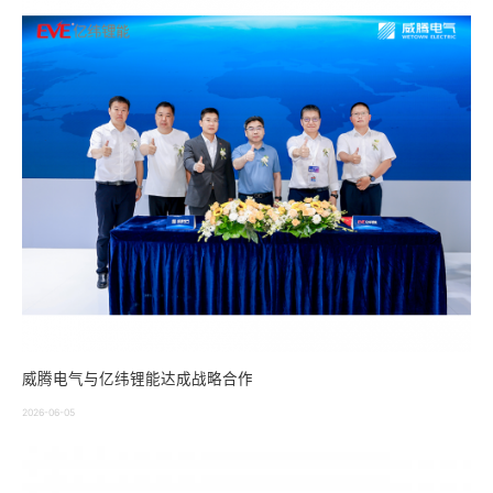
威腾电气与亿纬锂能达成战略合作
2026-06-05