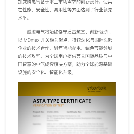
加威腾电气基于本土市场需求的创新设计，使其
在性能、安全性、易用性等方面达到了行业领先
水平。
威腾电气将始终恪守质量筑基、创新驱动 ，
以 MDmax 开关柜为起点，持续深化与国际头部
企业的技术合作，聚焦智能配电、绿色节能领域
的技术攻坚，为全球用户提供兼具国际品质与中
国智慧的电气成套解决方案，助力全球能源基础
设施的安全化、智能化升级。