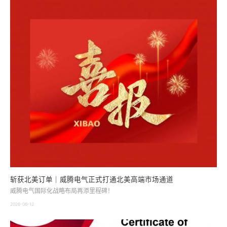
斩获北美订单｜威腾电气正式打通北美高端市场通道
威腾电气国际化战略布局再添里程碑！
2026-06-12