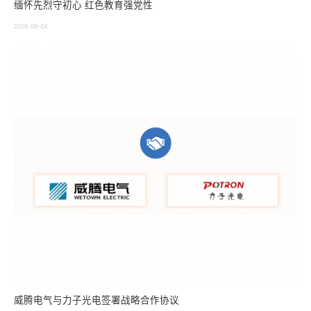
缅怀先烈守初心 红色教育强党性
2026-08-04
威腾电气与力子光电签署战略合作协议