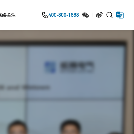
联络关注
400-800-1888