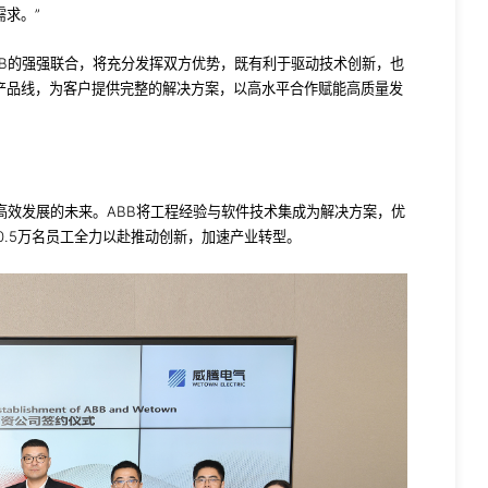
求。”
B的强强联合，将充分发挥双方优势，既有利于驱动技术创新，也
产品线，为客户提供完整的解决方案，以高水平合作赋能高质量发
高效发展的未来。ABB将工程经验与软件技术集成为解决方案，优
0.5万名员工全力以赴推动创新，加速产业转型。