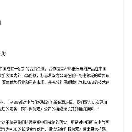
值
开发
将在中国成立一家新的合资企业。合作覆盖ABB低压母线产品在中国
续扩大国内外市场份额，标志着双方公司在低压配电领域的重要布
，聚焦优势行业和重点市场，并充分利用威腾电气和ABB的技术创
业，与ABB都对电气化领域的创新充满热情。我们双方此次更加
优质的服务，同时也为双方公司的持续增长开辟新的通道。”
n表示：“这不仅是我们持续投资中国战略的落实，更是对中国所有电气客
腾作为ABB的长期合作伙伴，相信该合作将为双方带来巨大机遇，