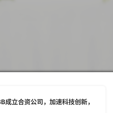
ABB成立合资公司，加速科技创新，