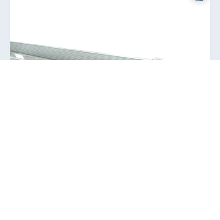
MM Powerplus母线
了解详情