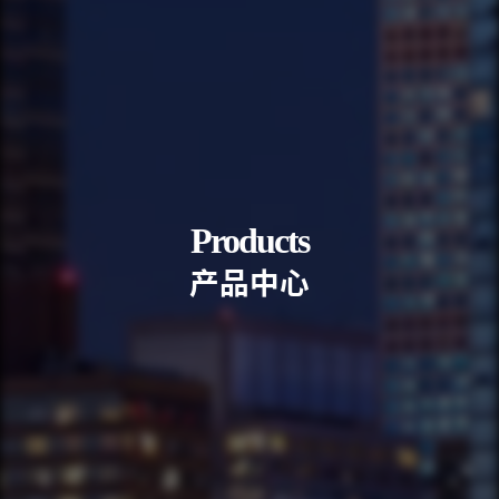
Products
产
品
中
心